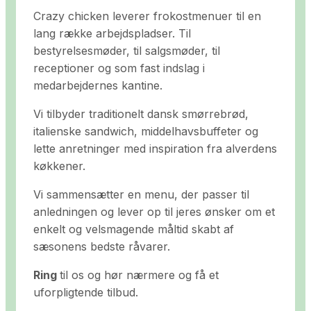
Crazy chicken leverer frokostmenuer til en
lang række arbejdspladser. Til
bestyrelsesmøder, til salgsmøder, til
receptioner og som fast indslag i
medarbejdernes kantine.
Vi tilbyder traditionelt dansk smørrebrød,
italienske sandwich, middelhavsbuffeter og
lette anretninger med inspiration fra alverdens
køkkener.
Vi sammensætter en menu, der passer til
anledningen og lever op til jeres ønsker om et
enkelt og velsmagende måltid skabt af
sæsonens bedste råvarer.
Ring
til os og hør nærmere og få et
uforpligtende tilbud.​