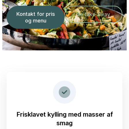
Kontakt for pris
Se take away
og menu
Frisklavet kylling med masser af
smag