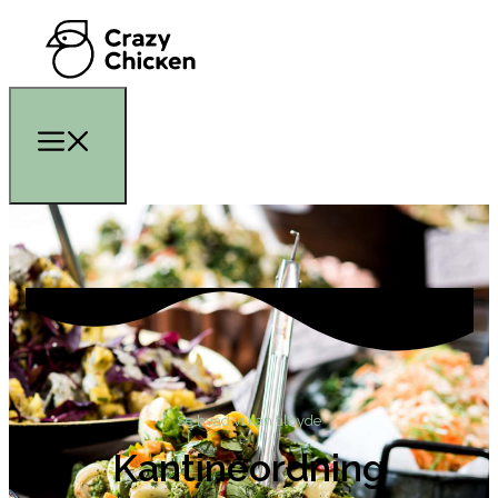
Se hvad vi kan tilbyde
Kantineordning