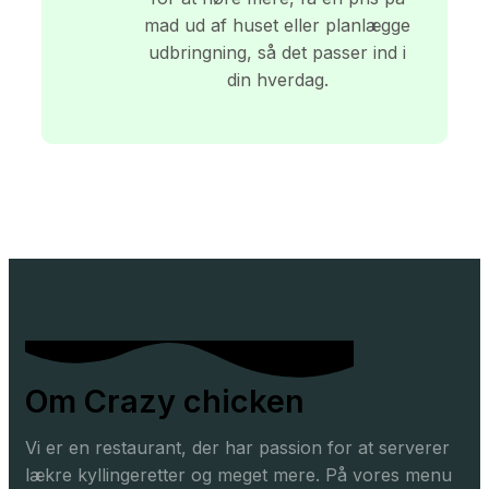
mad ud af huset eller planlægge
udbringning, så det passer ind i
din hverdag.
Om Crazy chicken
Vi er en restaurant, der har passion for at serverer
lækre kyllingeretter og meget mere. På vores menu