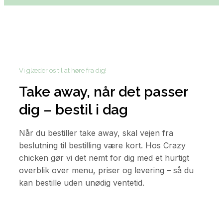
Vi glæder os til at høre fra dig!
Take away, når det passer
dig – bestil i dag
Når du bestiller take away, skal vejen fra
beslutning til bestilling være kort. Hos Crazy
chicken gør vi det nemt for dig med et hurtigt
overblik over menu, priser og levering – så du
kan bestille uden unødig ventetid.