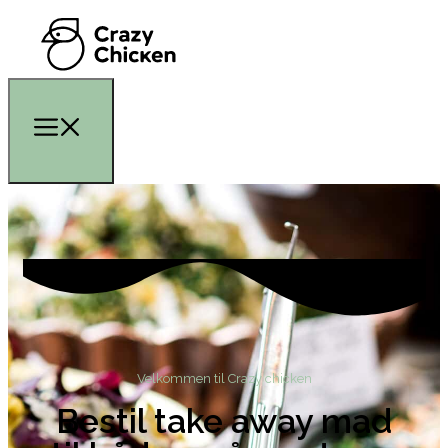
Velkommen til Crazy chicken
Bestil take away mad