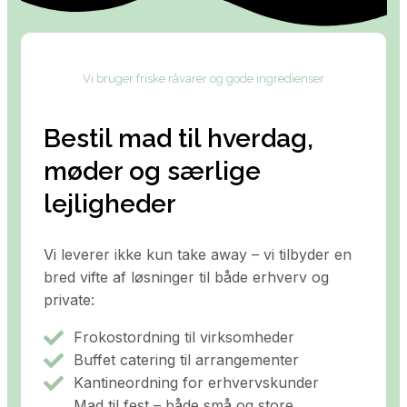
Vi bruger friske råvarer og gode ingredienser
Bestil mad til hverdag,
møder og særlige
lejligheder
Vi leverer ikke kun take away – vi tilbyder en
bred vifte af løsninger til både erhverv og
private:
Frokostordning til virksomheder
Buffet catering til arrangementer
Kantineordning for erhvervskunder
Mad til fest – både små og store