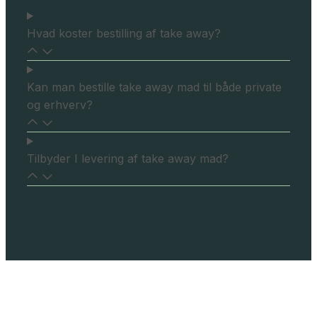
Hvad koster bestilling af take away?
Kan man bestille take away mad til både private
og erhverv?
Tilbyder I levering af take away mad?