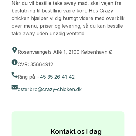
Når du vil bestille take away mad, skal vejen fra
beslutning til bestilling være kort. Hos Crazy
chicken hjælper vi dig hurtigt videre med overblik
over menu, priser og levering, så du kan bestille
take away uden unødig ventetid.
Rosenvængets Allé 1, 2100 København Ø
CVR: 35664912
Ring på
+45 35 26 41 42
osterbro@crazy-chicken.dk
Kontakt os i dag