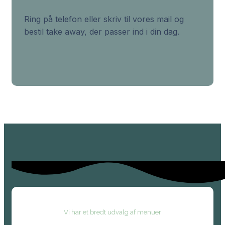
Ring på telefon eller skriv til vores mail og
bestil take away, der passer ind i din dag.
Vi har et bredt udvalg af menuer