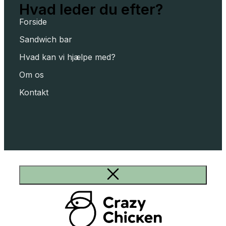
Hvad leder du efter?
Forside
Sandwich bar
Hvad kan vi hjælpe med?
Om os
Kontakt