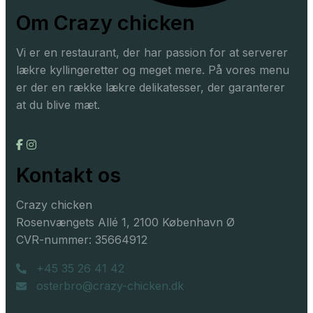
Om Crazy chicken
Vi er en restaurant, der har passion for at serverer
lækre kyllingeretter og meget mere. På vores menu
er der en række lækre delikatesser, der garanterer
at du blive mæt.
Kontakt os
Crazy chicken
Rosenvængets Allé 1, 2100 København Ø
CVR-nummer: 35664912
+45 35 26 41 42
osterbro@crazy-chicken.dk