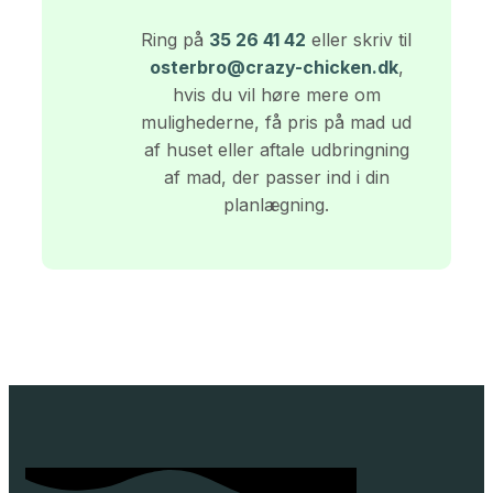
Ring på
35 26 41 42
eller skriv til
osterbro@crazy-chicken.dk
,
hvis du vil høre mere om
mulighederne, få pris på mad ud
af huset eller aftale udbringning
af mad, der passer ind i din
planlægning.