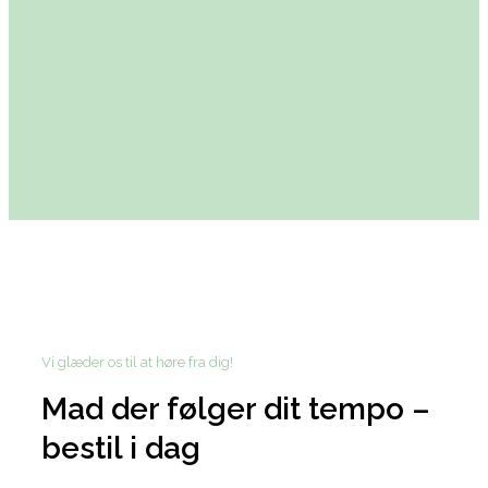
Vi glæder os til at høre fra dig!
Mad der følger dit tempo –
bestil i dag