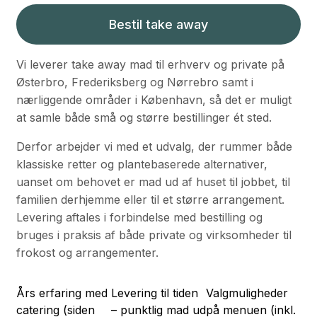
Bestil take away
Vi leverer take away mad til erhverv og private på
Østerbro, Frederiksberg og Nørrebro samt i
nærliggende områder i København, så det er muligt
at samle både små og større bestillinger ét sted.
Derfor arbejder vi med et udvalg, der rummer både
klassiske retter og plantebaserede alternativer,
uanset om behovet er mad ud af huset til jobbet, til
familien derhjemme eller til et større arrangement.
Levering aftales i forbindelse med bestilling og
bruges i praksis af både private og virksomheder til
frokost og arrangementer.
Års erfaring med
Levering til tiden
Valgmuligheder
catering (siden
– punktlig mad ud
på menuen (inkl.