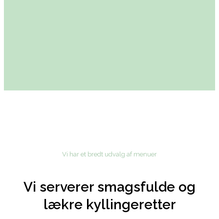
Vi har et bredt udvalg af menuer
Vi serverer smagsfulde og
lækre kyllingeretter