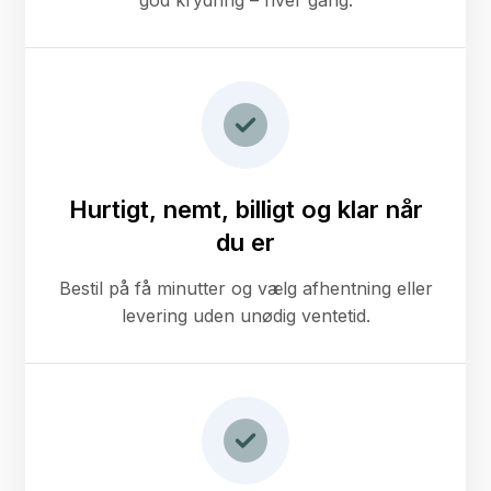
god krydring – hver gang.
Hurtigt, nemt, billigt og klar når
du er
Bestil på få minutter og vælg afhentning eller
levering uden unødig ventetid.