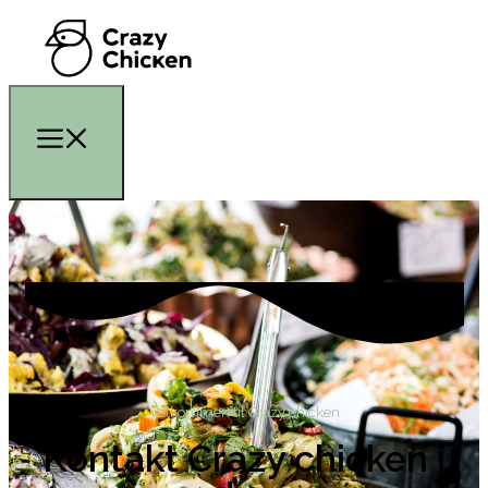
Velkommen til Crazy chicken
Kontakt Crazy chicken i