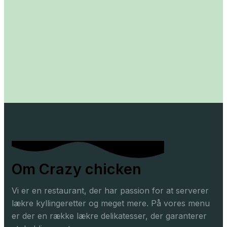
Om Crazy chicken
Vi er en restaurant, der har passion for at serverer
lækre kyllingeretter og meget mere. På vores menu
er der en række lækre delikatesser, der garanterer